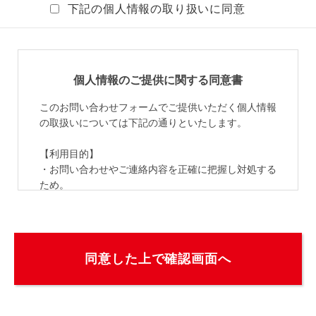
下記の個人情報の取り扱いに同意
個人情報のご提供に関する同意書
このお問い合わせフォームでご提供いただく個人情報
の取扱いについては下記の通りといたします。
【利用目的】
・お問い合わせやご連絡内容を正確に把握し対処する
ため。
・当社の製品・サービス・イベント等のご案内、ニュ
ース等の情報を提供するため。（「当社からのお知ら
せを受け取る」にチェックされた場合のみ）
【第三者への提供】
法令等に基づく場合を除いて、当個人情報を本人の同
意を得ずに第三者へ提供することはありません。