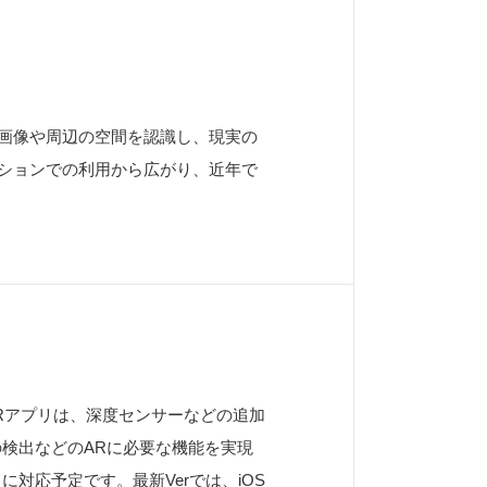
画像や周辺の空間を認識し、現実の
ションでの利用から広がり、近年で
ARアプリは、深度センサーなどの追加
の検出などのARに必要な機能を実現
対応予定です。最新Verでは、iOS