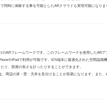
末で同時に体験する事を可能としたARクラウドも実現可能になりま
発者向けのARフレームワークです。このフレームワークを使用したARア
iPhoneやiPadで利用が可能です。iOS端末に最適化された空間
したり、部屋の長さを計ったりすることができます。
では、周辺の床・壁・天井を見分けることが容易になります。また、