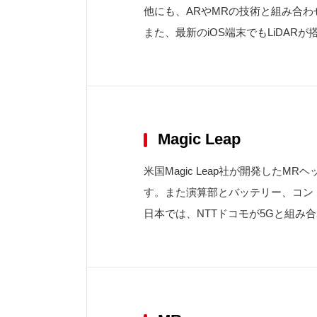
他にも、ARやMRの技術と組み合
また、最新のiOS端末でもLiDA
Magic Leap
米国Magic Leap社が開発し
す。また演算部とバッテリー、コン
日本では、NTTドコモが5Gと組み