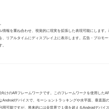
略。
ル情報を重ね合わせ、視覚的に現実を拡張した表現可能にします。
を、リアルタイムにディスプレイ上に表示します。広告・プロモー
す。
る開発者向けのARフレームワークです。このフレームワークを使用した
Androidデバイスで、モーショントラッキングや水平面、垂直面
可能ですが、将来的には全世界で１億を超えるAndroidデバイスに