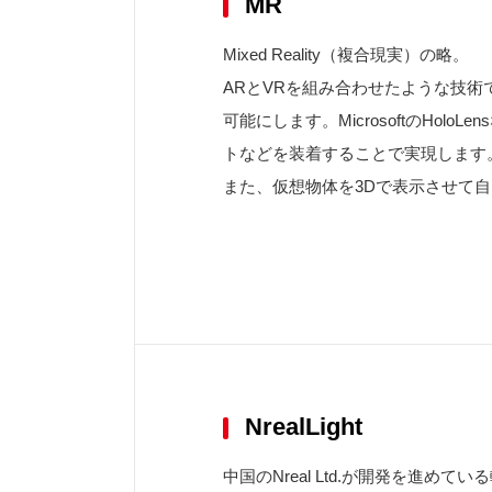
MR
Mixed Reality（複合現実）の略。
ARとVRを組み合わせたような技
可能にします。MicrosoftのH
トなどを装着することで実現します
また、仮想物体を3Dで表示させて
NrealLight
中国のNreal Ltd.が開発を進め