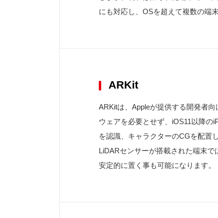
にも対応し、OSを超えて複数の端
ARKit
ARKitは、Appleが提供する開
ウェアを必要とせず、iOS11以降の
を認識、キャラクターのCGを配置
LiDARセンサーが搭載された端末
安定的に置く事も可能になります。