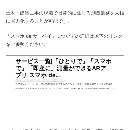
土木・建築工事の現場で日常的に生じる測量業務を大幅
に省力化することが可能です。
「スマホ de サーベイ」についての詳細は以下のリンク
をご参照ください。
サービス一覧|「ひとりで」「スマホ
で」「即座に」測量ができるARア
プリ スマホ de...
https://biz-ar.jp/service/smartsurvey/
スマホ de サーベイは、特別な機器を使用することなく、誰でも簡単に素早く土量や地形を
把握することができるスマートフォンアプリです。土木・建築工事の現場で日常的に生じる
測量業務を大幅に省力化することが可能です。