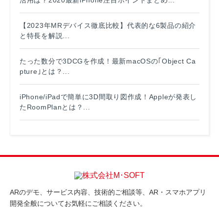
活用は？2020最新iPhone注目ポイントまとめ...
【2023年MRデバイス徹底比較】代表的な6製品の紹介
と特長を解説...
たった数分で3DCGを作成！最新macOSの｢Object Ca
pture｣とは？...
iPhone/iPadで簡単に3D間取り図作成！Appleが発表し
たRoomPlanとは？...
ARのデモ、サービス内容、技術的ご相談等、AR・スマホアプリ
開発全般についてお気軽にご相談ください。