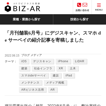
MENU
業種・業務から探す
技術から探す
「月刊舗装6月号」にデジスキャン、スマホ d
e サーベイの紹介記事を寄稿しました
ブログ メディア
2022.06.15
テーマ：
iOS
デジスキャン
iPhone
LiDAR
建築
社会インフラ
XR
土木
スマホdeサーベイ
建設
iPad
メンテナンス
メディア掲載
ARビジネス活用
AR
建設図書出版の「舗装 2022年6月号」に、弊社寄稿の