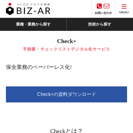
MENU
業種・業務から探す
技術から探す
Check+
手順書・チェックリストデジタル化サービス
保全業務のペーパーレス化!
Check+の資料ダウンロード
Checkとは？