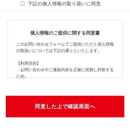
下記の個人情報の取り扱いに同意
個人情報のご提供に関する同意書
このお問い合わせフォームでご提供いただく個人情報
の取扱いについては下記の通りといたします。
【利用目的】
・お問い合わせやご連絡内容を正確に把握し対処する
ため。
・当社の製品・サービス・イベント等のご案内、ニュ
ース等の情報を提供するため。（「当社からのお知ら
せを受け取る」にチェックされた場合のみ）
【第三者への提供】
法令等に基づく場合を除いて、当個人情報を本人の同
意を得ずに第三者へ提供することはありません。