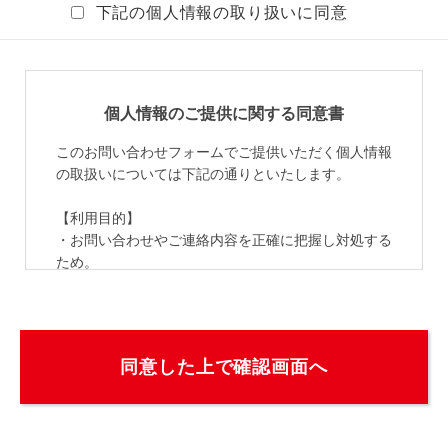
下記の個人情報の取り扱いに同意
個人情報のご提供に関する同意書
このお問い合わせフォームでご提供いただく個人情報
の取扱いについては下記の通りといたします。
【利用目的】
・お問い合わせやご連絡内容を正確に把握し対処する
ため。
・当社の製品・サービス・イベント等のご案内、ニュ
ース等の情報を提供するため。（「当社からのお知ら
せを受け取る」にチェックされた場合のみ）
【第三者への提供】
法令等に基づく場合を除いて、当個人情報を本人の同
意を得ずに第三者へ提供することはありません。