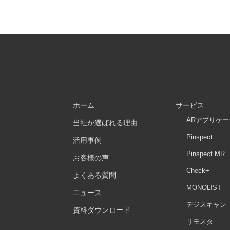
ホーム
サービス
ARアプリケ
当社が選ばれる理由
Pinspect
活用事例
Pinspect MR
お客様の声
Check+
よくある質問
MONOLIST
ニュース
デジスキャン
資料ダウンロード
リモスタ