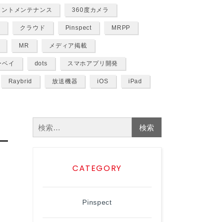
ラントメンテナンス
360度カメラ
I
クラウド
Pinspect
MRPP
MR
メディア掲載
ーベイ
dots
スマホアプリ開発
Raybrid
放送機器
iOS
iPad
検
索:
CATEGORY
Pinspect