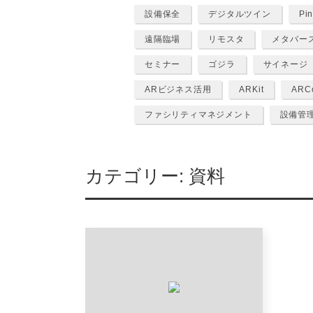
設備保全
デジタルツイン
Pi
遠隔臨場
リモスタ
メタバー
セミナー
ゴジラ
サイネージ
ARビジネス活用
ARKit
ARC
ファシリティマネジメント
設備管
カテゴリー:
資料