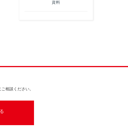
資料
にご相談ください。
る