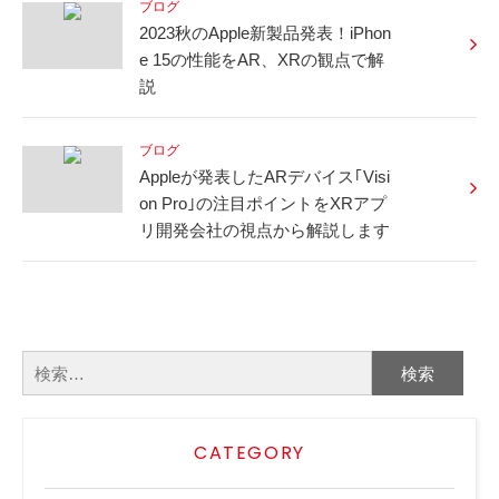
ブログ
2023秋のApple新製品発表！iPhon
e 15の性能をAR、XRの観点で解
説
ブログ
Appleが発表したARデバイス｢Visi
on Pro｣の注目ポイントをXRアプ
リ開発会社の視点から解説します
検
索:
CATEGORY