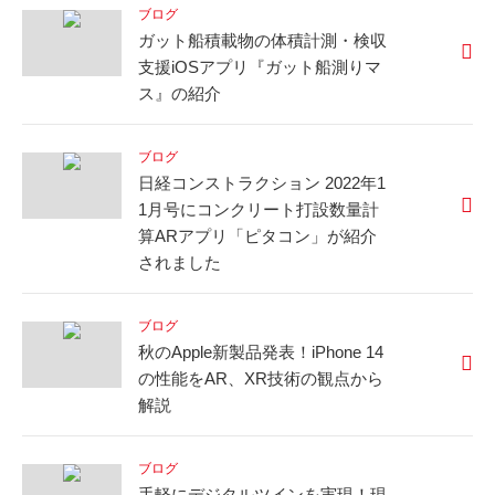
ブログ
ガット船積載物の体積計測・検収
支援iOSアプリ『ガット船測りマ
ス』の紹介
ブログ
日経コンストラクション 2022年1
1月号にコンクリート打設数量計
算ARアプリ「ピタコン」が紹介
されました
ブログ
秋のApple新製品発表！iPhone 14
の性能をAR、XR技術の観点から
解説
ブログ
手軽にデジタルツインを実現！現