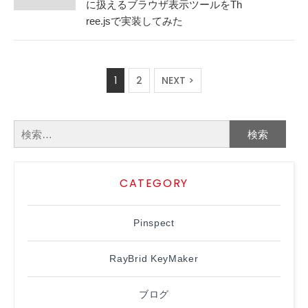
に扱えるブラウザ表示ツールをTh
ree.jsで実装してみた
1
2
NEXT >
検
索:
CATEGORY
Pinspect
RayBrid KeyMaker
ブログ