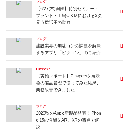
ブログ
【6/27(木)開催】特別セミナー：
プラント・工場O＆Mにおける3次
元点群活用の動向
ブログ
建設業界の無駄コンの課題を解決
するアプリ「ピタコン」のご紹介
Pinspect
【実施レポート】Pinspectを展示
会の備品管理で使ってみた結果、
業務改善できました
ブログ
2023秋のApple新製品発表！iPhon
e 15の性能をAR、XRの観点で解
説