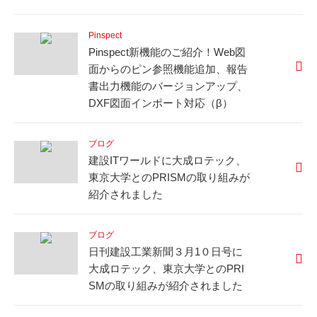
Pinspect
Pinspect新機能のご紹介！Web図
面からのピン参照機能追加、報告
書出力機能のバージョンアップ、
DXF図面インポート対応（β）
ブログ
建設ITワールドに大成ロテック、
東京大学とのPRISMの取り組みが
紹介されました
ブログ
日刊建設工業新聞３月1０日号に
大成ロテック、東京大学とのPRI
SMの取り組みが紹介されました