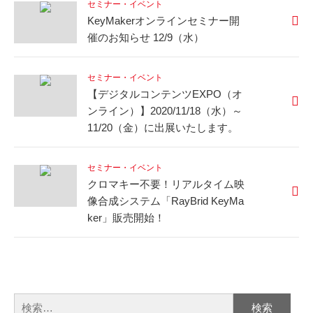
セミナー・イベント
KeyMakerオンラインセミナー開
催のお知らせ 12/9（水）
セミナー・イベント
【デジタルコンテンツEXPO（オ
ンライン）】2020/11/18（水）～
11/20（金）に出展いたします。
セミナー・イベント
クロマキー不要！リアルタイム映
像合成システム「RayBrid KeyMa
ker」販売開始！
検
索: