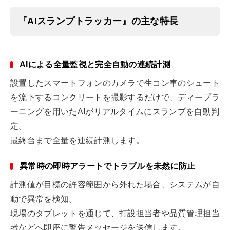
『AIスランプトラッカー』の主な特長
AIによる全量監視と完全自動の連続計測
設置したスマートフォンのカメラで生コン車のシュート
を流下するコンクリートを撮影するだけで、ディープラ
ーニングを用いたAIがリアルタイムにスランプを自動判
定。
最終台まで全量を連続計測します。
異常時の即時アラートでトラブルを未然に防止
計測値が目標の許容範囲から外れた場合、システムが自
動で異常を検知。
現場のタブレットを通じて、打設担当者や品質管理担当
者などへ即座に警告メッセージを送信します。