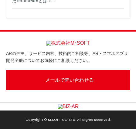
たRoomPlanとは？...
ARのデモ、サービス内容、技術的ご相談等、AR・スマホアプリ
開発全般についてお気軽にご相談ください。
メールで問い合わせる
Copyright © M.SOFT CO.,LTD. All Rights Reserved.