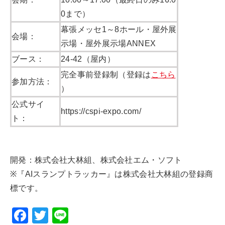
0まで）
幕張メッセ1～8ホール・屋外展
会場：
示場・屋外展示場ANNEX
ブース：
24-42（屋内）
完全事前登録制（登録は
こちら
参加方法：
）
公式サイ
https://cspi-expo.com/
ト：
開発：株式会社大林組、株式会社エム・ソフト
※『AIスランプトラッカー』は株式会社大林組の登録商
標です。
F
T
Li