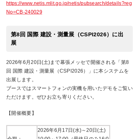
https://www.netis.mlit.go.jp/netis/pubsearch/details?reg
No=CB-240029
第8回 国際 建設・測量展（CSPI2026）に出
展
2026年6月20日(土)まで幕張メッセで開催される「第8
回 国際 建設・測量展（CSPI2026）」に本システムを
出展します。
ブースではスマートフォンの実機を用いたデモをご覧い
ただけます。ぜひお立ち寄りください。
【開催概要】
2026年6月17日(水)～20日(土)
会期：
10:00～17:00（最終日のみ16:0