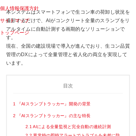
個人情報保護方針
本システムはスマートフォンで生コン車の荷卸し状況を
サイトマップ
撮影するだけで、AIがコンクリート全量のスランプをリ
アルタイムに自動計測する画期的なソリューションで
トップページ
す。
現在、全国の建設現場で導入が進んでおり、生コン品質
管理のDXによって全量管理と省人化の両立を実現して
います。
目次
1
『AIスランプトラッカー』開発の背景
2
『AIスランプトラッカー』の主な特長
2.1
AIによる全量監視と完全自動の連続計測
2.2
異常時の即時アラートでトラブルを未然に防