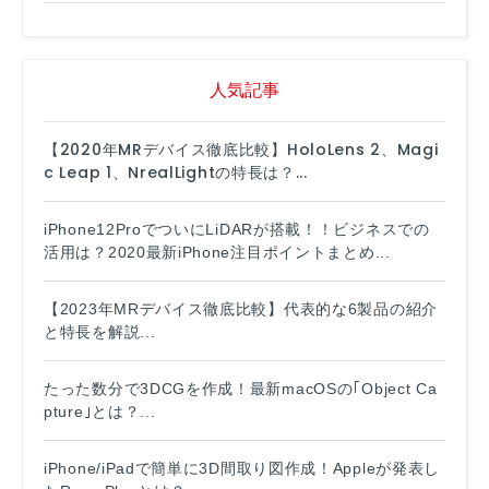
人気記事
【2020年MRデバイス徹底比較】HoloLens 2、Magi
c Leap 1、NrealLightの特長は？...
iPhone12ProでついにLiDARが搭載！！ビジネスでの
活用は？2020最新iPhone注目ポイントまとめ...
【2023年MRデバイス徹底比較】代表的な6製品の紹介
と特長を解説...
たった数分で3DCGを作成！最新macOSの｢Object Ca
pture｣とは？...
iPhone/iPadで簡単に3D間取り図作成！Appleが発表し