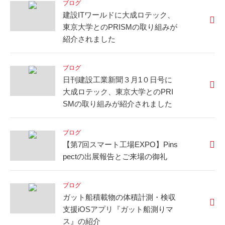
ブログ
建設ITワールドに大成ロテック、
東京大学とのPRISMの取り組みが
紹介されました
ブログ
日刊建設工業新聞３月1０日号に
大成ロテック、東京大学とのPRI
SMの取り組みが紹介されました
ブログ
【第7回スマート工場EXPO】Pins
pectの出展報告とご来場の御礼
ブログ
ガット船積載物の体積計測・検収
支援iOSアプリ『ガット船測りマ
ス』の紹介