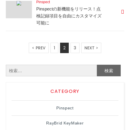
Pinspect
Pinspectの新機能をリリース！点
検記録項目を自由にカスタマイズ
可能に
< PREV
1
2
3
NEXT >
検
索:
CATEGORY
Pinspect
RayBrid KeyMaker