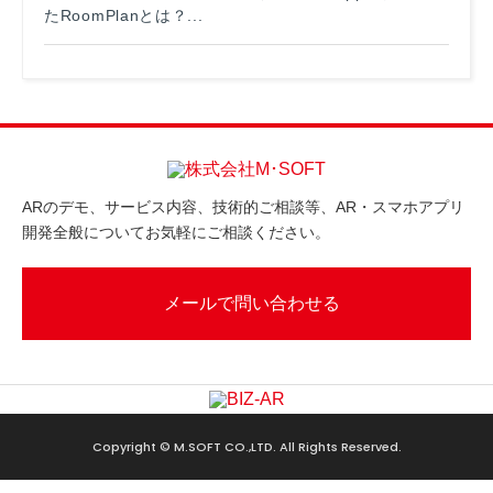
たRoomPlanとは？...
ARのデモ、サービス内容、技術的ご相談等、AR・スマホアプリ
開発全般についてお気軽にご相談ください。
メールで問い合わせる
Copyright © M.SOFT CO.,LTD. All Rights Reserved.