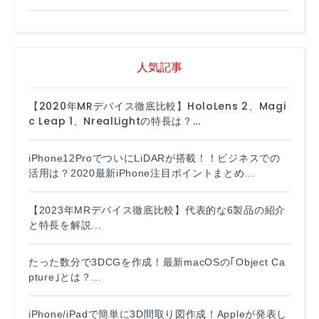
人気記事
【2020年MRデバイス徹底比較】HoloLens 2、Magi
c Leap 1、NrealLightの特長は？...
iPhone12ProでついにLiDARが搭載！！ビジネスでの
活用は？2020最新iPhone注目ポイントまとめ...
【2023年MRデバイス徹底比較】代表的な6製品の紹介
と特長を解説...
たった数分で3DCGを作成！最新macOSの｢Object Ca
pture｣とは？...
iPhone/iPadで簡単に3D間取り図作成！Appleが発表し