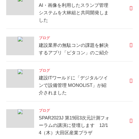
AI・画像を利用したスランプ管理
システムを大林組と共同開発しま
した
ブログ
建設業界の無駄コンの課題を解決
するアプリ「ピタコン」のご紹介
ブログ
建設ITワールドに「デジタルツイ
ンで設備管理 MONOLIST」が紹
介されました
ブログ
SPAR2023J 第19回3次元計測フォ
ーラムの講演に登壇します 12/1
4（木）大田区産業プラザ