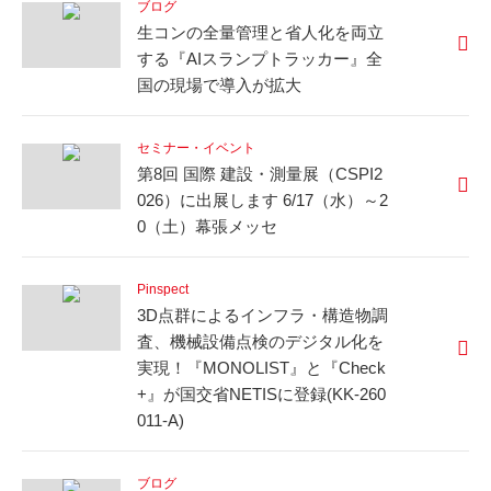
ブログ
生コンの全量管理と省人化を両立
する『AIスランプトラッカー』全
国の現場で導入が拡大
セミナー・イベント
第8回 国際 建設・測量展（CSPI2
026）に出展します 6/17（水）～2
0（土）幕張メッセ
Pinspect
3D点群によるインフラ・構造物調
査、機械設備点検のデジタル化を
実現！『MONOLIST』と『Check
+』が国交省NETISに登録(KK-260
011-A)
ブログ