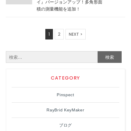
イ』バージョンアップ！多角形面
積の測量機能を追加！
1
2
NEXT >
検
索:
CATEGORY
Pinspect
RayBrid KeyMaker
ブログ